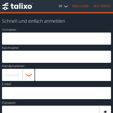
DE
EINLOGGEN
SELF SERVICE
Schnell und einfach anmelden
Vorname:
Nachname:
Handynummer:
E-Mail:
Passwort: