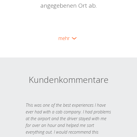
angegebenen Ort ab.
mehr
Kundenkommentare
This was one of the best experiences I have
ever had with a cab company. I had problems
at the airport and the driver stayed with me
for over an hour and helped me sort
everything out. I would recommend this