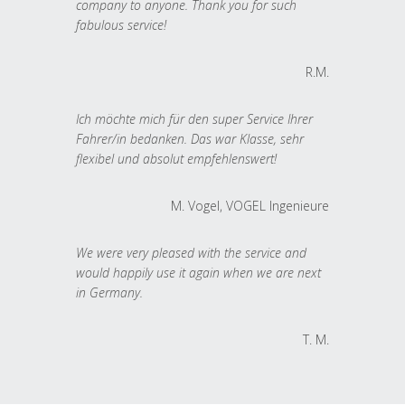
company to anyone. Thank you for such
fabulous service!
R.M.
Ich möchte mich für den super Service Ihrer
Fahrer/in bedanken. Das war Klasse, sehr
flexibel und absolut empfehlenswert!
M. Vogel, VOGEL Ingenieure
We were very pleased with the service and
would happily use it again when we are next
in Germany.
T. M.