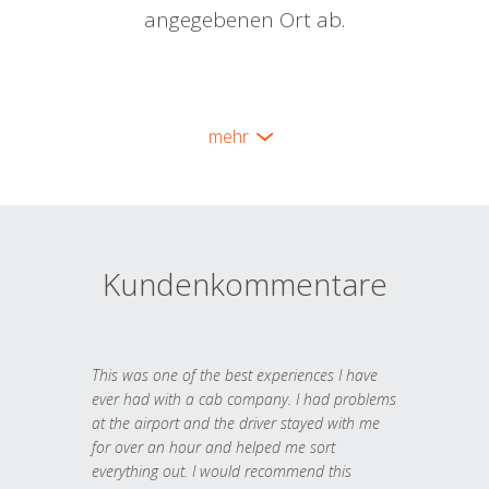
angegebenen Ort ab.
mehr
Kundenkommentare
This was one of the best experiences I have
ever had with a cab company. I had problems
at the airport and the driver stayed with me
for over an hour and helped me sort
everything out. I would recommend this