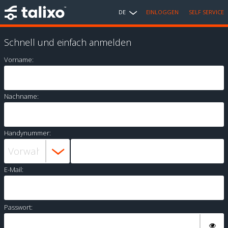
DE
EINLOGGEN
SELF SERVICE
Schnell und einfach anmelden
Vorname:
Nachname:
Handynummer:
E-Mail:
Passwort: