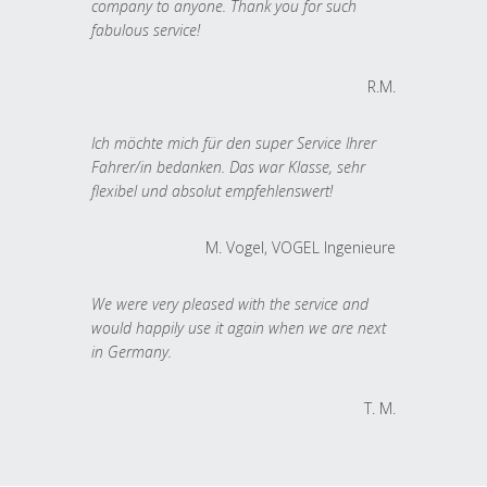
company to anyone. Thank you for such
fabulous service!
R.M.
Ich möchte mich für den super Service Ihrer
Fahrer/in bedanken. Das war Klasse, sehr
flexibel und absolut empfehlenswert!
M. Vogel, VOGEL Ingenieure
We were very pleased with the service and
would happily use it again when we are next
in Germany.
T. M.