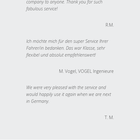
company to anyone. Thank you for such
fabulous service!
R.M.
Ich möchte mich für den super Service Ihrer
Fahrer/in bedanken. Das war Klasse, sehr
flexibel und absolut empfehlenswert!
M. Vogel, VOGEL Ingenieure
We were very pleased with the service and
would happily use it again when we are next
in Germany.
T. M.