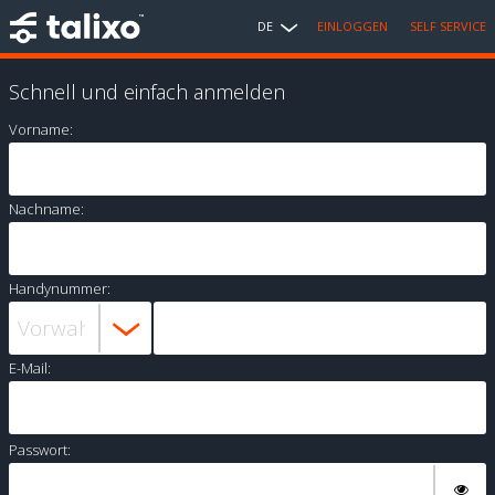
DE
EINLOGGEN
SELF SERVICE
Schnell und einfach anmelden
Vorname:
Nachname:
Handynummer:
E-Mail:
Passwort: