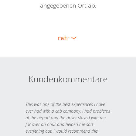
angegebenen Ort ab.
mehr
Kundenkommentare
This was one of the best experiences I have
ever had with a cab company. I had problems
at the airport and the driver stayed with me
for over an hour and helped me sort
everything out. I would recommend this