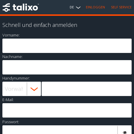
DE
EINLOGGEN
SELF SERVICE
Schnell und einfach anmelden
Vorname:
Nachname:
Handynummer:
E-Mail:
Passwort: