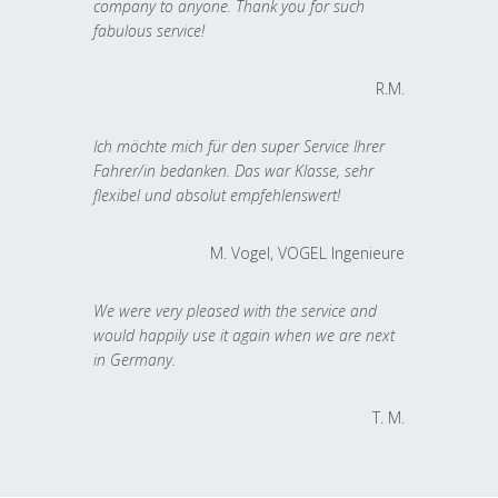
company to anyone. Thank you for such
fabulous service!
R.M.
Ich möchte mich für den super Service Ihrer
Fahrer/in bedanken. Das war Klasse, sehr
flexibel und absolut empfehlenswert!
M. Vogel, VOGEL Ingenieure
We were very pleased with the service and
would happily use it again when we are next
in Germany.
T. M.