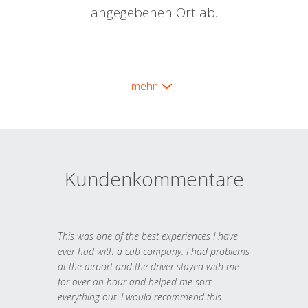
angegebenen Ort ab.
mehr
Kundenkommentare
This was one of the best experiences I have
ever had with a cab company. I had problems
at the airport and the driver stayed with me
for over an hour and helped me sort
everything out. I would recommend this