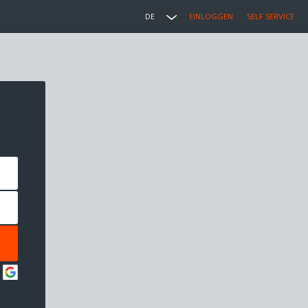
DE
EINLOGGEN
SELF SERVICE
: