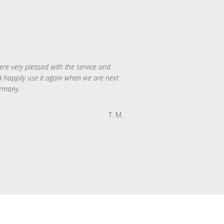
re very pleased with the service and
 happily use it again when we are next
rmany.
T. M.