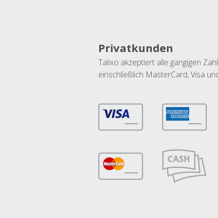
Privatkunden
Talixo akzeptiert alle gängigen Z
einschließlich MasterCard, Visa u