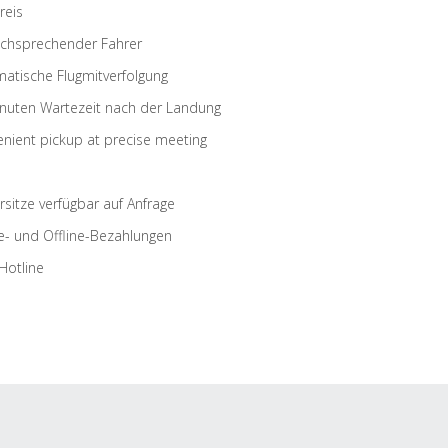
reis
schsprechender Fahrer
atische Flugmitverfolgung
nuten Wartezeit nach der Landung
nient pickup at precise meeting
rsitze verfügbar auf Anfrage
e- und Offline-Bezahlungen
Hotline