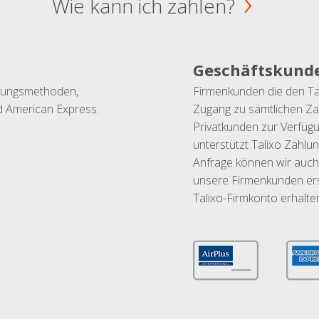
Wie kann ich zahlen?
Geschäftskund
ahlungsmethoden,
Firmenkunden die den Ta
nd American Express.
Zugang zu sämtlichen Za
Privatkunden zur Verfüg
unterstützt Talixo Zahlu
Anfrage können wir auch
unsere Firmenkunden ers
Talixo-Firmkonto erhalte