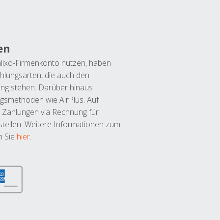
en
lixo-Firmenkonto nutzen, haben
hlungsarten, die auch den
ung stehen. Darüber hinaus
ngsmethoden wie AirPlus. Auf
 Zahlungen via Rechnung für
tellen. Weitere Informationen zum
n Sie
hier
.