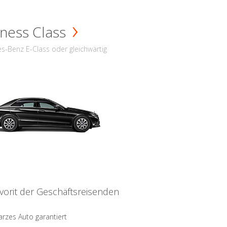
ness Class
s-Benz E-Class oder gleichwärtig
vorit der Geschäftsreisenden
rzes Auto garantiert