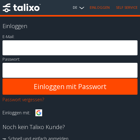
DE
EINLOGGEN
SELF SERVICE
Einloggen
E-Mail:
Passwort:
Passwort vergessen?
Einloggen mit:
Noch kein Talixo Kunde?
Schnell und einfach anmelden