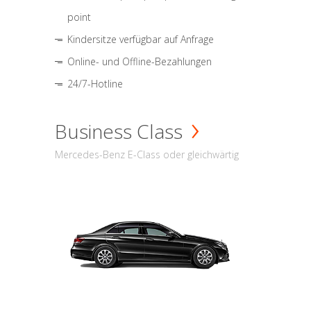
point
Kindersitze verfügbar auf Anfrage
Online- und Offline-Bezahlungen
24/7-Hotline
Business Class
Mercedes-Benz E-Class oder gleichwärtig