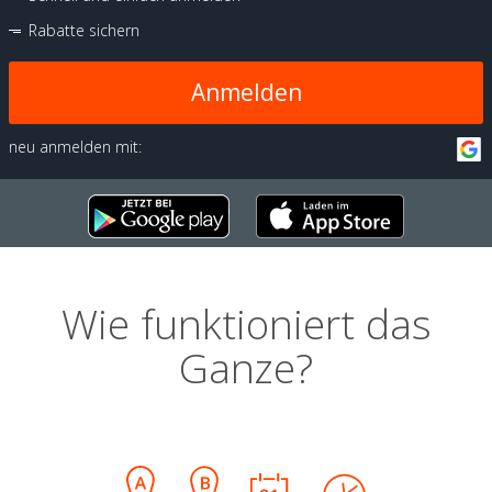
Rabatte sichern
Anmelden
neu anmelden mit:
Wie funktioniert das
Ganze?