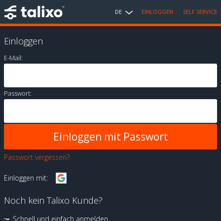
DE
EINLOGGEN
SELF SERVICE
Einloggen
E-Mail:
Passwort:
Passwort vergessen?
Einloggen mit:
Noch kein Talixo Kunde?
Schnell und einfach anmelden