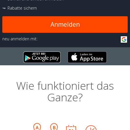
Rabatte sichern
Anmelden
neu anmelden mit:
Wie funktioniert das
Ganze?