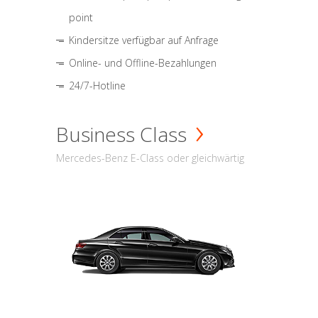
point
Kindersitze verfügbar auf Anfrage
Online- und Offline-Bezahlungen
24/7-Hotline
Business Class
Mercedes-Benz E-Class oder gleichwärtig