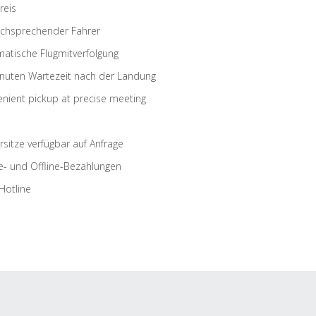
reis
schsprechender Fahrer
atische Flugmitverfolgung
nuten Wartezeit nach der Landung
nient pickup at precise meeting
rsitze verfügbar auf Anfrage
e- und Offline-Bezahlungen
Hotline