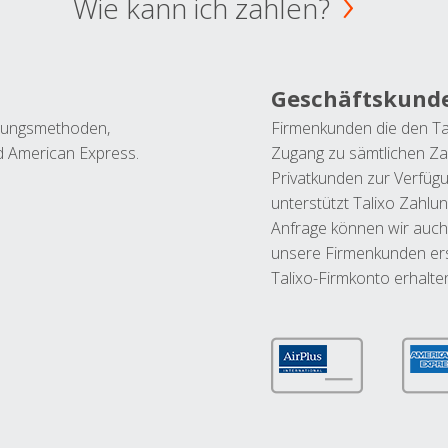
Wie kann ich zahlen?
Geschäftskund
ahlungsmethoden,
Firmenkunden die den Ta
nd American Express.
Zugang zu sämtlichen Za
Privatkunden zur Verfüg
unterstützt Talixo Zahlu
Anfrage können wir auch
unsere Firmenkunden ers
Talixo-Firmkonto erhalte