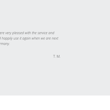
re very pleased with the service and
 happily use it again when we are next
rmany.
T. M.