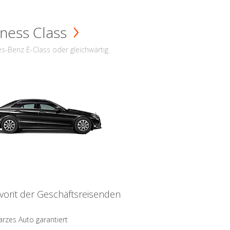
ness Class
s-Benz E-Class oder gleichwärtig
vorit der Geschäftsreisenden
rzes Auto garantiert