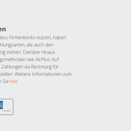
en
lixo-Firmenkonto nutzen, haben
hlungsarten, die auch den
ung stehen. Darüber hinaus
ngsmethoden wie AirPlus. Auf
 Zahlungen via Rechnung für
tellen. Weitere Informationen zum
n Sie
hier
.