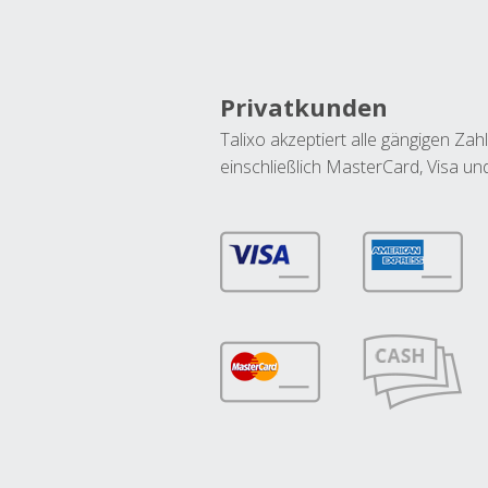
Privatkunden
Talixo akzeptiert alle gängigen Z
einschließlich MasterCard, Visa u