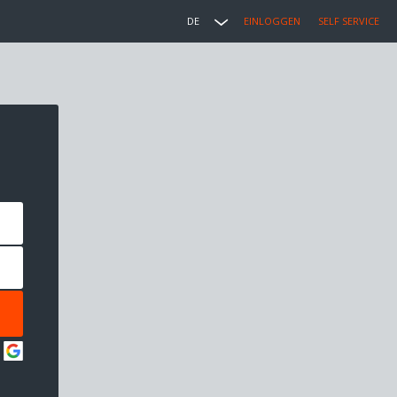
DE
EINLOGGEN
SELF SERVICE
: