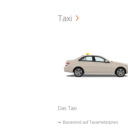
Taxi
Das Taxi
Basierend auf Taxameterpreis