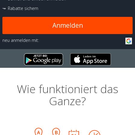
Rabatte sichern
Anmelden
neu anmelden mit:
Wie funktioniert das
Ganze?