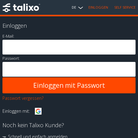
DE
EINLOGGEN
SELF SERVICE
Einloggen
E-Mail:
Passwort:
Passwort vergessen?
Einloggen mit:
Noch kein Talixo Kunde?
Schnell und einfach anmelden