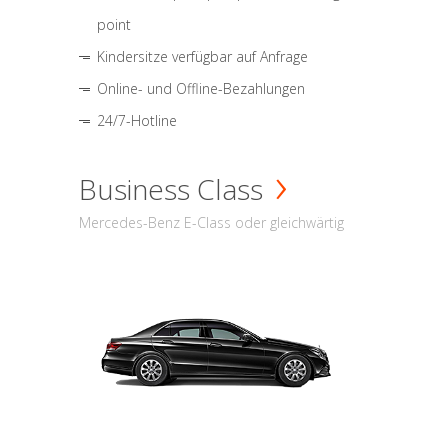
point
Kindersitze verfügbar auf Anfrage
Online- und Offline-Bezahlungen
24/7-Hotline
Business Class
Mercedes-Benz E-Class oder gleichwärtig