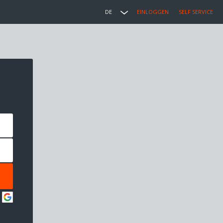
DE
EINLOGGEN
SELF SERVICE
: