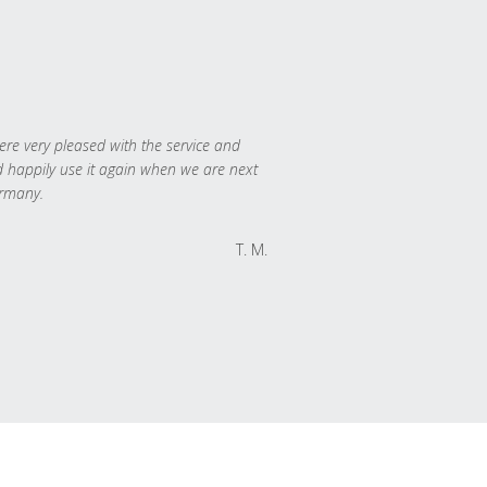
re very pleased with the service and
 happily use it again when we are next
rmany.
T. M.