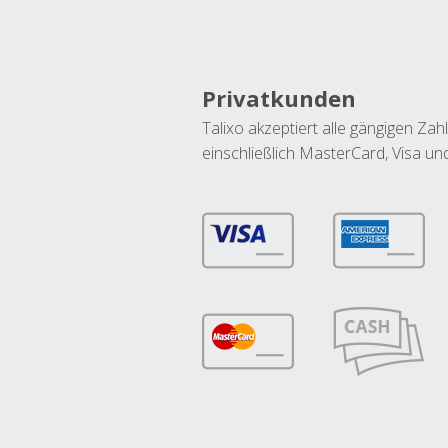
Privatkunden
Talixo akzeptiert alle gängigen Z
einschließlich MasterCard, Visa u