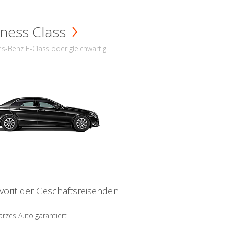
ness Class
s-Benz E-Class oder gleichwärtig
vorit der Geschäftsreisenden
rzes Auto garantiert