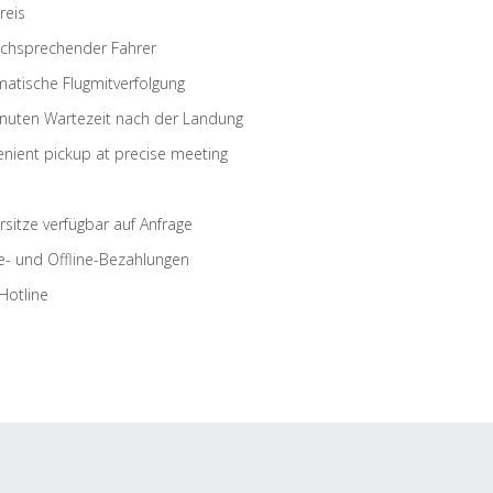
reis
schsprechender Fahrer
atische Flugmitverfolgung
nuten Wartezeit nach der Landung
nient pickup at precise meeting
rsitze verfügbar auf Anfrage
e- und Offline-Bezahlungen
Hotline