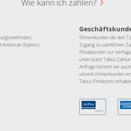
Wie kann ich zahlen?
Geschäftskund
ahlungsmethoden,
Firmenkunden die den Ta
nd American Express.
Zugang zu sämtlichen Za
Privatkunden zur Verfüg
unterstützt Talixo Zahlu
Anfrage können wir auch
unsere Firmenkunden ers
Talixo-Firmkonto erhalte