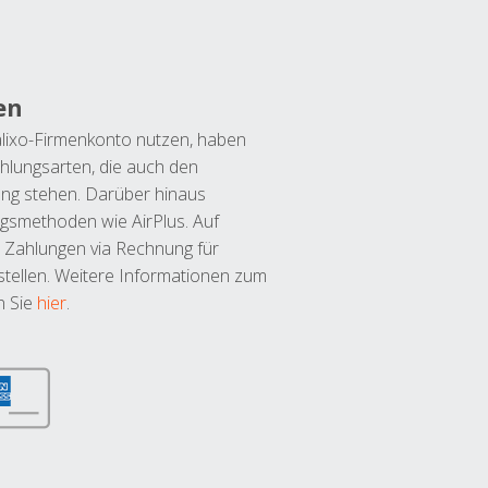
en
lixo-Firmenkonto nutzen, haben
hlungsarten, die auch den
ung stehen. Darüber hinaus
ngsmethoden wie AirPlus. Auf
 Zahlungen via Rechnung für
tellen. Weitere Informationen zum
n Sie
hier
.