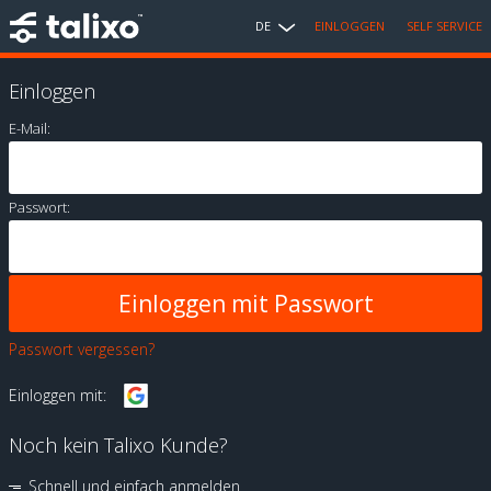
DE
EINLOGGEN
SELF SERVICE
Einloggen
E-Mail:
Passwort:
Passwort vergessen?
Einloggen mit:
Noch kein Talixo Kunde?
Schnell und einfach anmelden