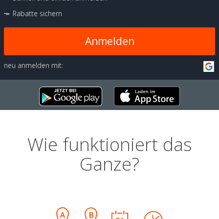
Rabatte sichern
Anmelden
neu anmelden mit:
Wie funktioniert das
Ganze?