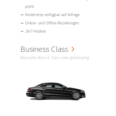
point
Kindersitze verfügbar auf Anfrage
Online- und Offline-Bezahlungen
24/7-Hotline
Business Class
Mercedes-Benz E-Class oder gleichwärtig