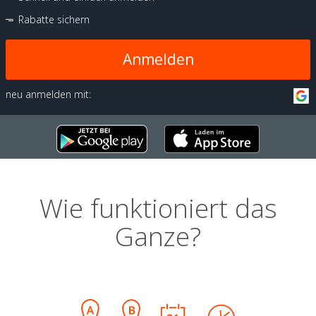
Rabatte sichern
Anmelden
neu anmelden mit:
Wie funktioniert das
Ganze?