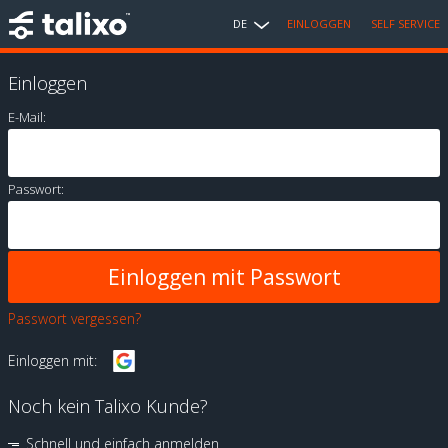
DE
EINLOGGEN
SELF SERVICE
Einloggen
E-Mail:
Passwort:
Passwort vergessen?
Einloggen mit:
Noch kein Talixo Kunde?
Schnell und einfach anmelden