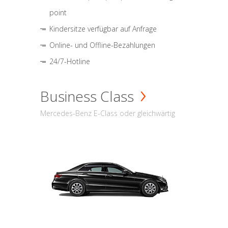
point
Kindersitze verfügbar auf Anfrage
Online- und Offline-Bezahlungen
24/7-Hotline
Business Class
Mercedes-Benz E-Class oder gleichwärtig