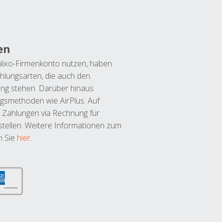
en
lixo-Firmenkonto nutzen, haben
hlungsarten, die auch den
ung stehen. Darüber hinaus
ngsmethoden wie AirPlus. Auf
 Zahlungen via Rechnung für
tellen. Weitere Informationen zum
n Sie
hier
.