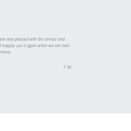
re very pleased with the service and
 happily use it again when we are next
rmany.
T. M.