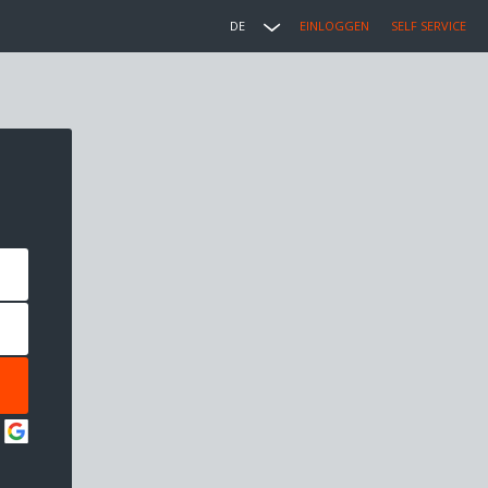
DE
EINLOGGEN
SELF SERVICE
: