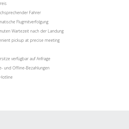
reis
schsprechender Fahrer
atische Flugmitverfolgung
nuten Wartezeit nach der Landung
nient pickup at precise meeting
rsitze verfügbar auf Anfrage
e- und Offline-Bezahlungen
Hotline