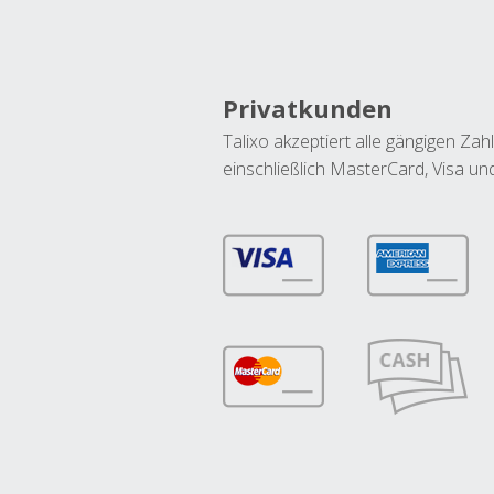
Privatkunden
Talixo akzeptiert alle gängigen Z
einschließlich MasterCard, Visa u