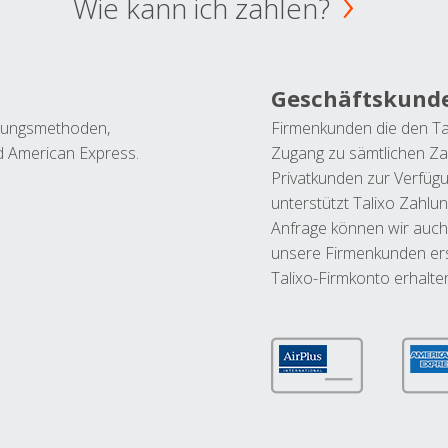
Wie kann ich zahlen?
Geschäftskund
ahlungsmethoden,
Firmenkunden die den Ta
nd American Express.
Zugang zu sämtlichen Za
Privatkunden zur Verfüg
unterstützt Talixo Zahlu
Anfrage können wir auch
unsere Firmenkunden ers
Talixo-Firmkonto erhalte