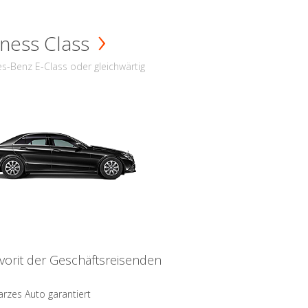
ness Class
s-Benz E-Class oder gleichwärtig
vorit der Geschäftsreisenden
rzes Auto garantiert