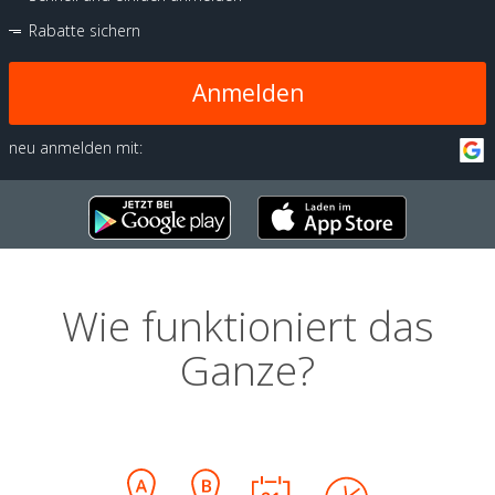
Rabatte sichern
Anmelden
neu anmelden mit:
Wie funktioniert das
Ganze?