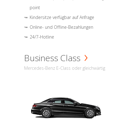
point
Kindersitze verfügbar auf Anfrage
Online- und Offline-Bezahlungen
24/7-Hotline
Business Class
Mercedes-Benz E-Class oder gleichwärtig