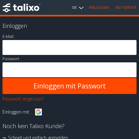
DE
EINLOGGEN
SELF SERVICE
Einloggen
E-Mail:
Passwort:
Passwort vergessen?
Einloggen mit:
Noch kein Talixo Kunde?
Schnell und einfach anmelden