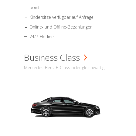
point
Kindersitze verfügbar auf Anfrage
Online- und Offline-Bezahlungen
24/7-Hotline
Business Class
Mercedes-Benz E-Class oder gleichwärtig