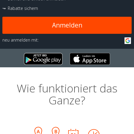
Rabatte sichern
Anmelden
neu anmelden mit:
Wie funktioniert das
Ganze?