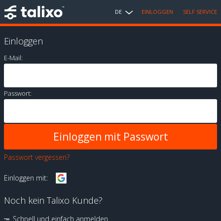
DE
EINLOGGEN
SELF SERVICE
Einloggen
E-Mail:
Passwort:
Passwort vergessen?
Einloggen mit:
Noch kein Talixo Kunde?
Schnell und einfach anmelden