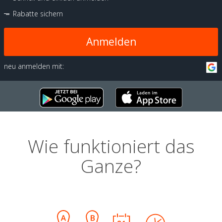
Rabatte sichern
Anmelden
neu anmelden mit:
Wie funktioniert das
Ganze?