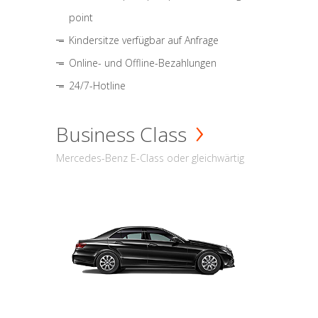
point
Kindersitze verfügbar auf Anfrage
Online- und Offline-Bezahlungen
24/7-Hotline
Business Class
Mercedes-Benz E-Class oder gleichwärtig