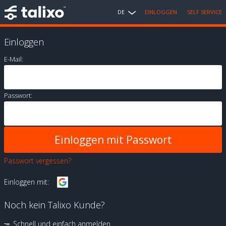
DE
EINLOGGEN
SELF SERVICE
Einloggen
E-Mail:
Passwort:
Passwort vergessen?
Einloggen mit:
Noch kein Talixo Kunde?
Schnell und einfach anmelden