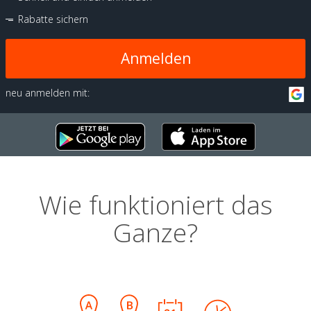
Rabatte sichern
Anmelden
neu anmelden mit:
Wie funktioniert das
Ganze?