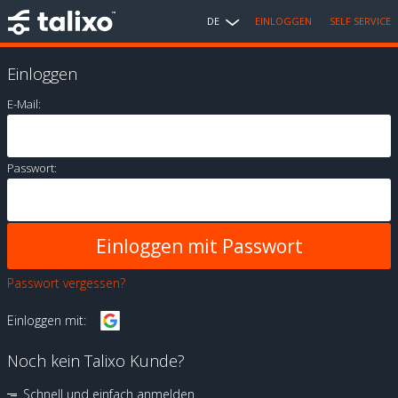
DE
EINLOGGEN
SELF SERVICE
Einloggen
E-Mail:
Passwort:
Passwort vergessen?
Einloggen mit:
Noch kein Talixo Kunde?
Schnell und einfach anmelden