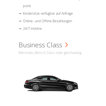
point
Kindersitze verfügbar auf Anfrage
Online- und Offline-Bezahlungen
24/7-Hotline
Business Class
Mercedes-Benz E-Class oder gleichwärtig