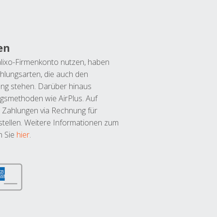
en
lixo-Firmenkonto nutzen, haben
hlungsarten, die auch den
ung stehen. Darüber hinaus
ngsmethoden wie AirPlus. Auf
 Zahlungen via Rechnung für
tellen. Weitere Informationen zum
n Sie
hier
.