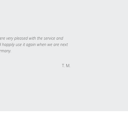
re very pleased with the service and
 happily use it again when we are next
rmany.
T. M.