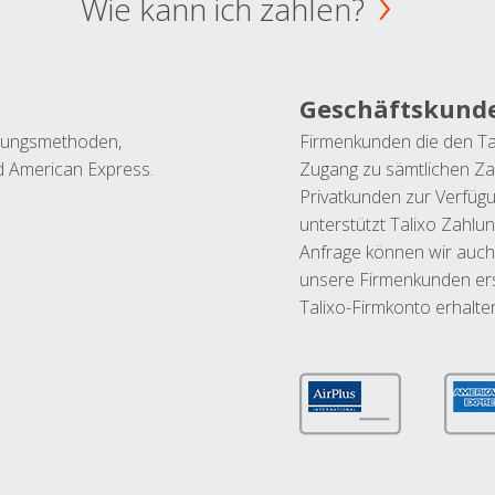
Wie kann ich zahlen?
Geschäftskund
ahlungsmethoden,
Firmenkunden die den Ta
nd American Express.
Zugang zu sämtlichen Za
Privatkunden zur Verfüg
unterstützt Talixo Zahlu
Anfrage können wir auch
unsere Firmenkunden ers
Talixo-Firmkonto erhalte