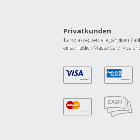
Privatkunden
Talixo akzeptiert alle gängigen Z
einschließlich MasterCard, Visa u