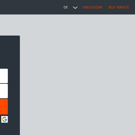
DE
EINLOGGEN
SELF SERVICE
: