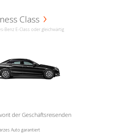
ness Class
s-Benz E-Class oder gleichwärtig
vorit der Geschäftsreisenden
rzes Auto garantiert