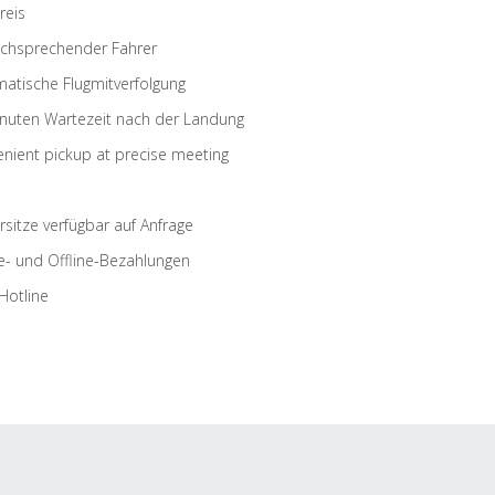
reis
schsprechender Fahrer
atische Flugmitverfolgung
nuten Wartezeit nach der Landung
nient pickup at precise meeting
rsitze verfügbar auf Anfrage
e- und Offline-Bezahlungen
Hotline