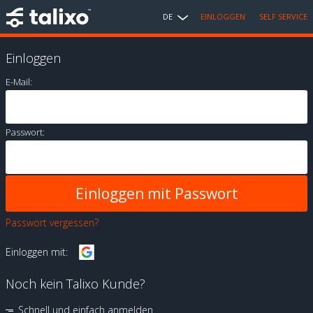
DE
EINLOGGEN
SELF SERVICE
Einloggen
E-Mail:
Passwort:
Passwort vergessen?
Einloggen mit:
Noch kein Talixo Kunde?
Schnell und einfach anmelden