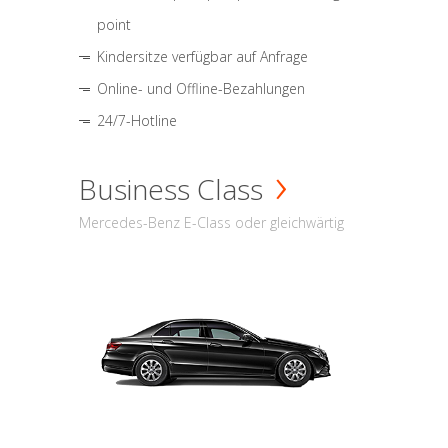
point
Kindersitze verfügbar auf Anfrage
Online- und Offline-Bezahlungen
24/7-Hotline
Business Class
Mercedes-Benz E-Class oder gleichwärtig