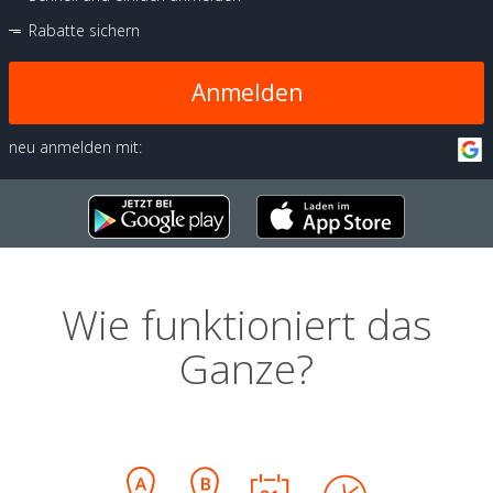
Rabatte sichern
Anmelden
neu anmelden mit:
Wie funktioniert das
Ganze?