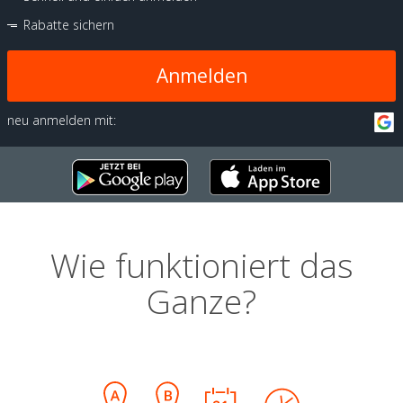
Rabatte sichern
Anmelden
neu anmelden mit:
Wie funktioniert das
Ganze?