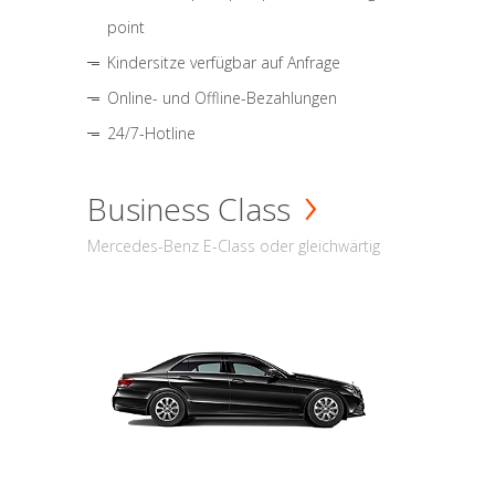
point
Kindersitze verfügbar auf Anfrage
Online- und Offline-Bezahlungen
24/7-Hotline
Business Class
Mercedes-Benz E-Class oder gleichwärtig