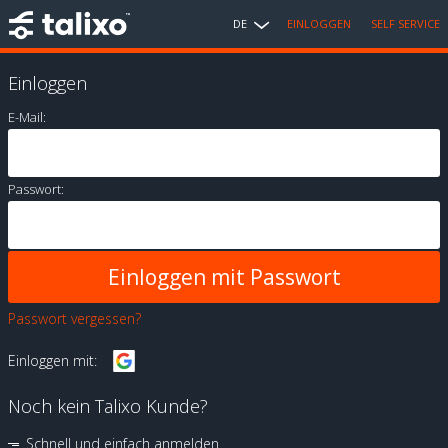
DE
EINLOGGEN
SELF SERVICE
Einloggen
E-Mail:
Passwort:
Passwort vergessen?
Einloggen mit:
Noch kein Talixo Kunde?
Schnell und einfach anmelden