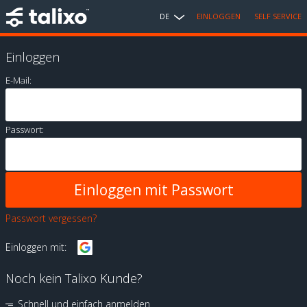
DE
EINLOGGEN
SELF SERVICE
Einloggen
E-Mail:
Passwort:
Passwort vergessen?
Einloggen mit:
Noch kein Talixo Kunde?
Schnell und einfach anmelden