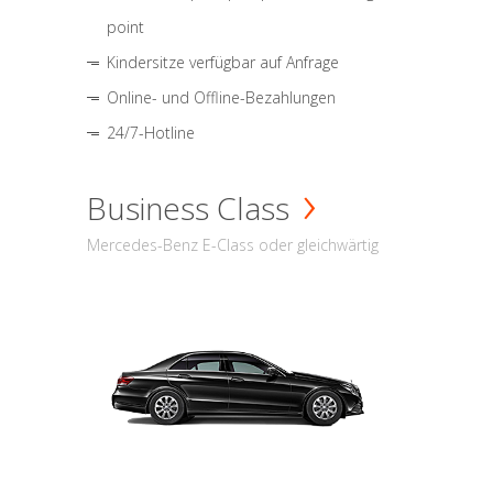
point
Kindersitze verfügbar auf Anfrage
Online- und Offline-Bezahlungen
24/7-Hotline
Business Class
Mercedes-Benz E-Class oder gleichwärtig