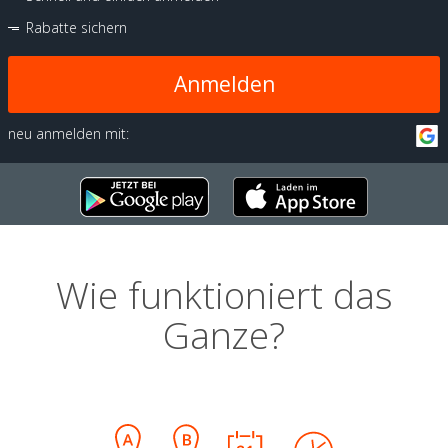
Rabatte sichern
Anmelden
neu anmelden mit:
Wie funktioniert das
Ganze?