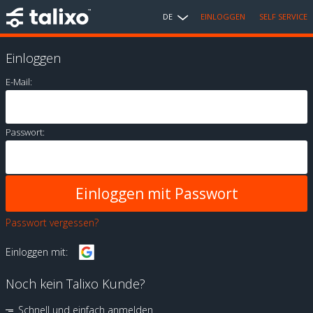
DE
EINLOGGEN
SELF SERVICE
Einloggen
E-Mail:
Passwort:
Passwort vergessen?
Einloggen mit:
Noch kein Talixo Kunde?
Schnell und einfach anmelden