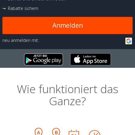
Rabatte sichern
Anmelden
neu anmelden mit:
Wie funktioniert das
Ganze?