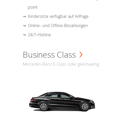
point
Kindersitze verfügbar auf Anfrage
Online- und Offline-Bezahlungen
24/7-Hotline
Business Class
Mercedes-Benz E-Class oder gleichwärtig