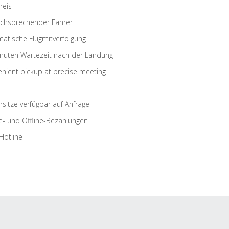
reis
schsprechender Fahrer
atische Flugmitverfolgung
nuten Wartezeit nach der Landung
nient pickup at precise meeting
rsitze verfügbar auf Anfrage
e- und Offline-Bezahlungen
Hotline