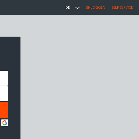
DE
EINLOGGEN
SELF SERVICE
: