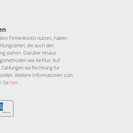
en
lixo-Firmenkonto nutzen, haben
hlungsarten, die auch den
ung stehen. Darüber hinaus
ngsmethoden wie AirPlus. Auf
 Zahlungen via Rechnung für
tellen. Weitere Informationen zum
n Sie
hier
.