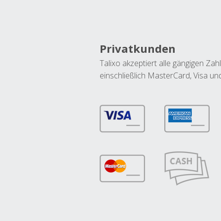
Privatkunden
Talixo akzeptiert alle gängigen Z
einschließlich MasterCard, Visa u