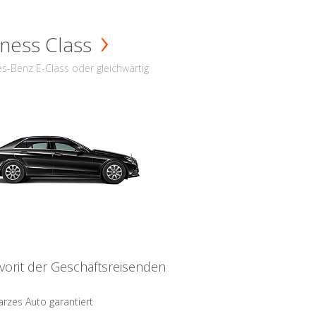
ness Class
s-Benz E-Class oder gleichwärtig
vorit der Geschäftsreisenden
rzes Auto garantiert