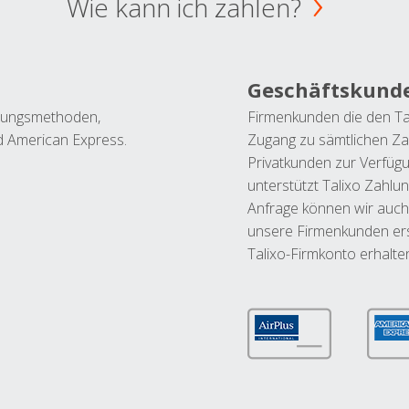
Wie kann ich zahlen?
Geschäftskund
ahlungsmethoden,
Firmenkunden die den Ta
nd American Express.
Zugang zu sämtlichen Za
Privatkunden zur Verfüg
unterstützt Talixo Zahlu
Anfrage können wir auch
unsere Firmenkunden ers
Talixo-Firmkonto erhalte