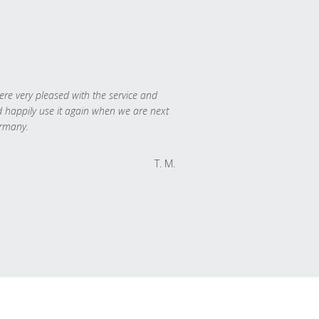
re very pleased with the service and
 happily use it again when we are next
rmany.
T. M.