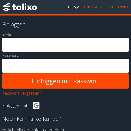
DE
EINLOGGEN
SELF SERVICE
Einloggen
E-Mail:
Passwort:
Passwort vergessen?
Einloggen mit:
Noch kein Talixo Kunde?
Schnell und einfach anmelden