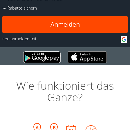
Rabatte sichern
Anmelden
neu anmelden mit:
Wie funktioniert das
Ganze?