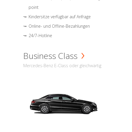
point
Kindersitze verfügbar auf Anfrage
Online- und Offline-Bezahlungen
24/7-Hotline
Business Class
Mercedes-Benz E-Class oder gleichwärtig