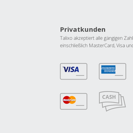
Privatkunden
Talixo akzeptiert alle gängigen Z
einschließlich MasterCard, Visa u