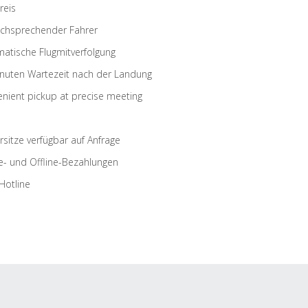
reis
schsprechender Fahrer
atische Flugmitverfolgung
nuten Wartezeit nach der Landung
nient pickup at precise meeting
rsitze verfügbar auf Anfrage
e- und Offline-Bezahlungen
Hotline