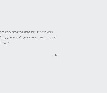
re very pleased with the service and
 happily use it again when we are next
rmany.
T. M.