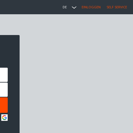
DE
EINLOGGEN
SELF SERVICE
: