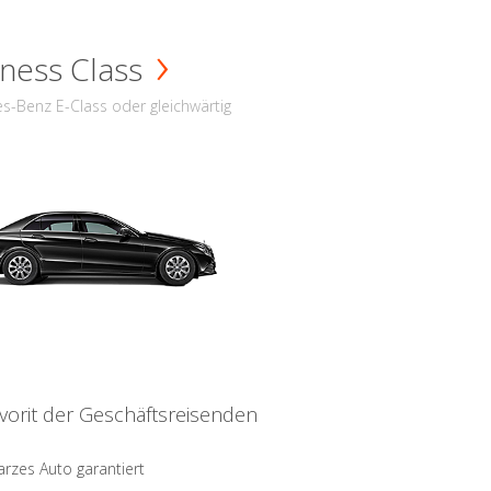
ness Class
s-Benz E-Class oder gleichwärtig
vorit der Geschäftsreisenden
rzes Auto garantiert