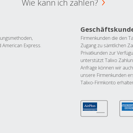
Wie kann ich zahlen?
Geschäftskund
ahlungsmethoden,
Firmenkunden die den Ta
nd American Express.
Zugang zu sämtlichen Za
Privatkunden zur Verfüg
unterstützt Talixo Zahlu
Anfrage können wir auch
unsere Firmenkunden ers
Talixo-Firmkonto erhalte