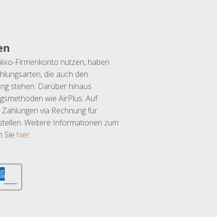
en
lixo-Firmenkonto nutzen, haben
hlungsarten, die auch den
ung stehen. Darüber hinaus
ngsmethoden wie AirPlus. Auf
 Zahlungen via Rechnung für
tellen. Weitere Informationen zum
n Sie
hier
.