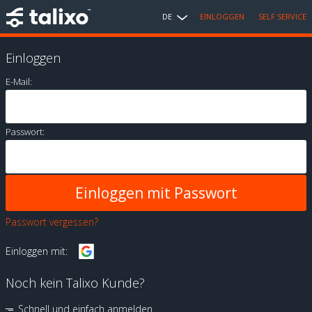
DE
EINLOGGEN
SELF SERVICE
Einloggen
E-Mail:
Passwort:
Passwort vergessen?
Einloggen mit:
Noch kein Talixo Kunde?
Schnell und einfach anmelden