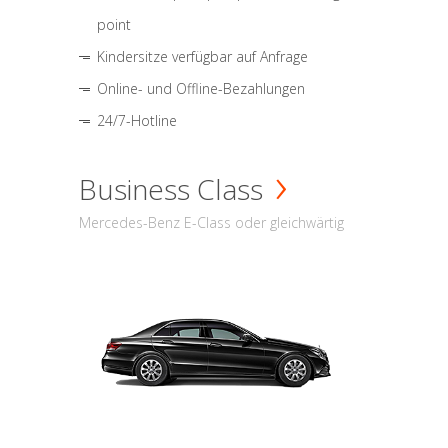
point
Kindersitze verfügbar auf Anfrage
Online- und Offline-Bezahlungen
24/7-Hotline
Business Class
Mercedes-Benz E-Class oder gleichwärtig