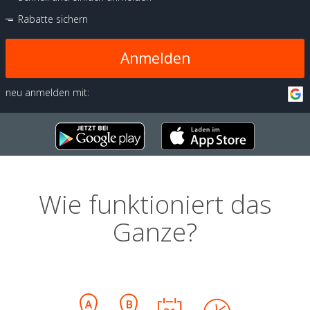
Rabatte sichern
Anmelden
neu anmelden mit:
Wie funktioniert das
Ganze?