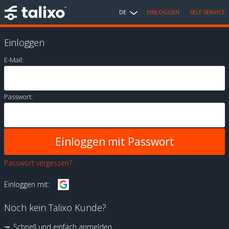
DE
EINLOGGEN
SELF SERVICE
Einloggen
E-Mail:
Passwort:
Passwort vergessen?
Einloggen mit:
Noch kein Talixo Kunde?
Schnell und einfach anmelden