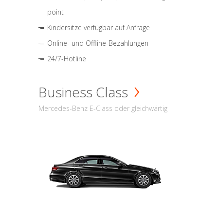
point
Kindersitze verfügbar auf Anfrage
Online- und Offline-Bezahlungen
24/7-Hotline
Business Class
Mercedes-Benz E-Class oder gleichwärtig