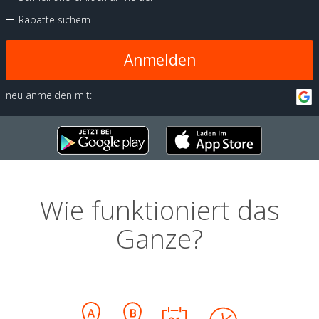
Rabatte sichern
Anmelden
neu anmelden mit:
Wie funktioniert das
Ganze?