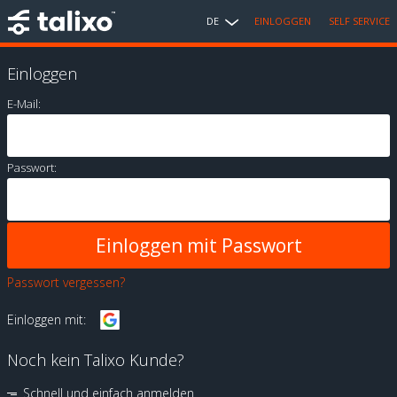
DE
EINLOGGEN
SELF SERVICE
Einloggen
E-Mail:
Passwort:
Passwort vergessen?
Einloggen mit:
Noch kein Talixo Kunde?
Schnell und einfach anmelden