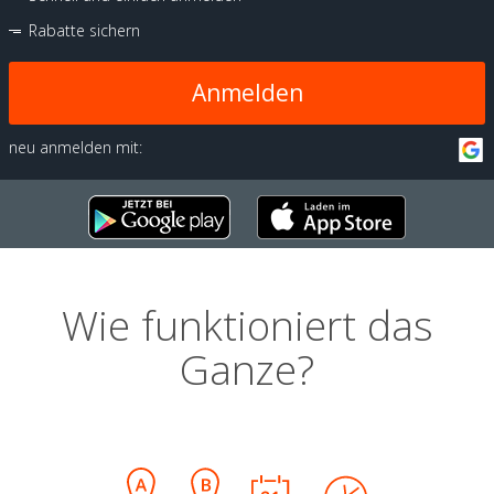
Rabatte sichern
Anmelden
neu anmelden mit:
Wie funktioniert das
Ganze?