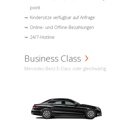
point
Kindersitze verfügbar auf Anfrage
Online- und Offline-Bezahlungen
24/7-Hotline
Business Class
Mercedes-Benz E-Class oder gleichwärtig