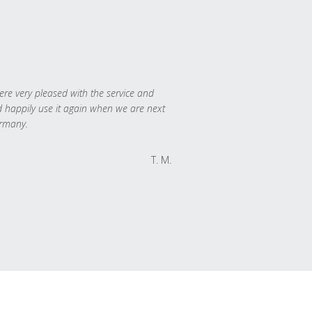
re very pleased with the service and
 happily use it again when we are next
rmany.
T. M.