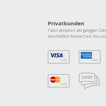
Privatkunden
Talixo akzeptiert alle gängigen Z
einschließlich MasterCard, Visa u