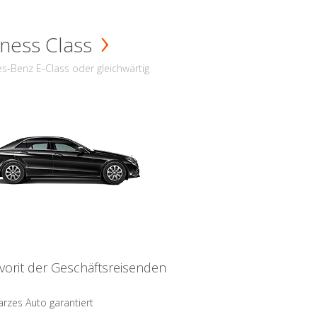
ness Class
s-Benz E-Class oder gleichwärtig
vorit der Geschäftsreisenden
rzes Auto garantiert