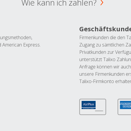
Wie kann ich zahlen?
Geschäftskund
ahlungsmethoden,
Firmenkunden die den Ta
nd American Express.
Zugang zu sämtlichen Za
Privatkunden zur Verfüg
unterstützt Talixo Zahlu
Anfrage können wir auch
unsere Firmenkunden ers
Talixo-Firmkonto erhalte