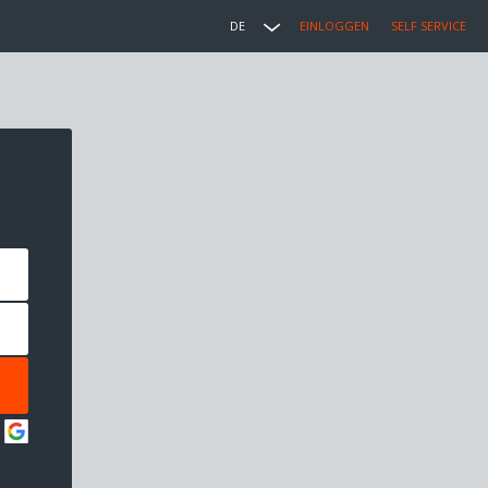
DE
EINLOGGEN
SELF SERVICE
: