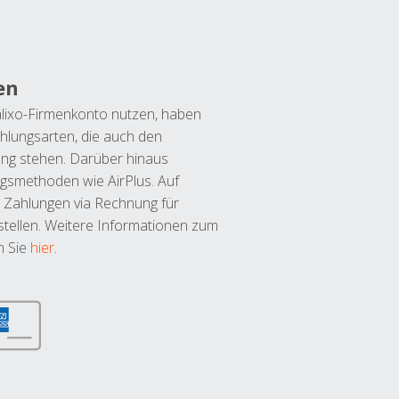
en
lixo-Firmenkonto nutzen, haben
hlungsarten, die auch den
ung stehen. Darüber hinaus
ngsmethoden wie AirPlus. Auf
 Zahlungen via Rechnung für
tellen. Weitere Informationen zum
n Sie
hier
.