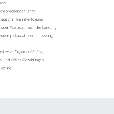
reis
schsprechender Fahrer
atische Flugmitverfolgung
nuten Wartezeit nach der Landung
nient pickup at precise meeting
rsitze verfügbar auf Anfrage
e- und Offline-Bezahlungen
Hotline