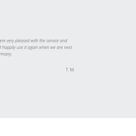
re very pleased with the service and
 happily use it again when we are next
rmany.
T. M.