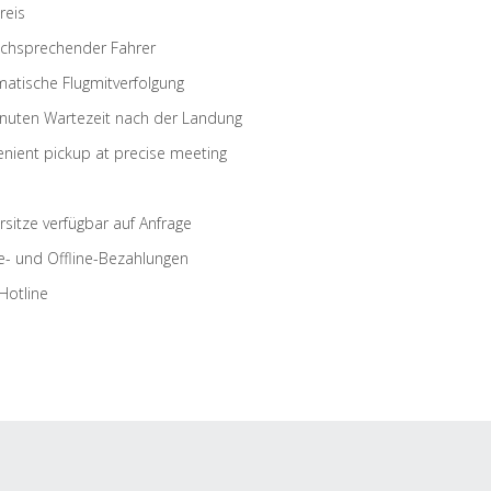
reis
schsprechender Fahrer
atische Flugmitverfolgung
nuten Wartezeit nach der Landung
nient pickup at precise meeting
rsitze verfügbar auf Anfrage
e- und Offline-Bezahlungen
Hotline