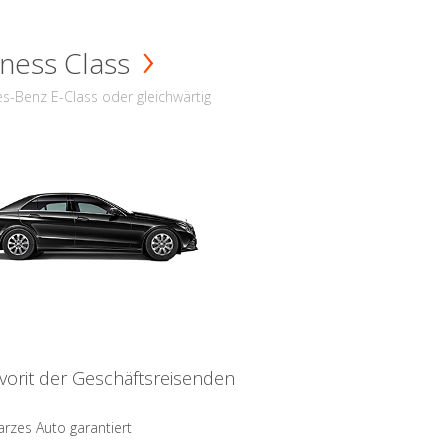
ness Class
s-Benz E-Class oder gleichwärtig
vorit der Geschäftsreisenden
rzes Auto garantiert