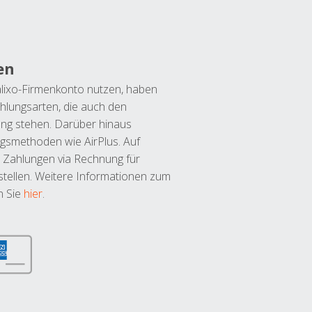
en
lixo-Firmenkonto nutzen, haben
hlungsarten, die auch den
ung stehen. Darüber hinaus
ngsmethoden wie AirPlus. Auf
 Zahlungen via Rechnung für
tellen. Weitere Informationen zum
n Sie
hier
.