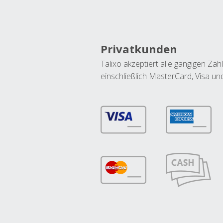
Privatkunden
Talixo akzeptiert alle gängigen Z
einschließlich MasterCard, Visa u