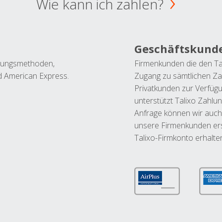
Wie kann ich zahlen?
Geschäftskund
ahlungsmethoden,
Firmenkunden die den Ta
nd American Express.
Zugang zu sämtlichen Za
Privatkunden zur Verfüg
unterstützt Talixo Zahlu
Anfrage können wir auch
unsere Firmenkunden ers
Talixo-Firmkonto erhalte