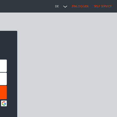
DE
EINLOGGEN
SELF SERVICE
: