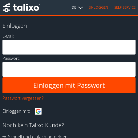
DE
EINLOGGEN
SELF SERVICE
Einloggen
E-Mail:
Passwort:
Passwort vergessen?
Einloggen mit:
Noch kein Talixo Kunde?
Schnell und einfach anmelden