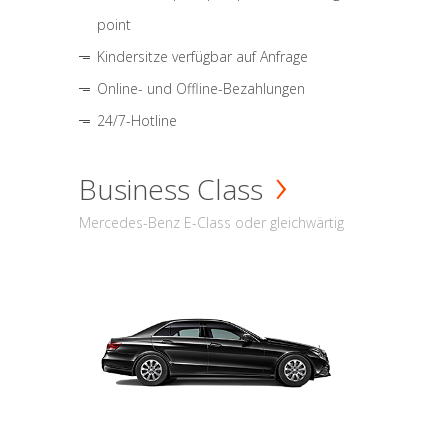
point
Kindersitze verfügbar auf Anfrage
Online- und Offline-Bezahlungen
24/7-Hotline
Business Class
Mercedes-Benz E-Class oder gleichwärtig