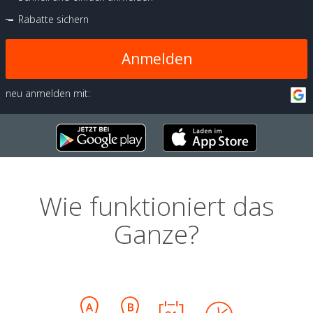
Rabatte sichern
Anmelden
neu anmelden mit:
Wie funktioniert das
Ganze?