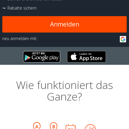
Rabatte sichern
Anmelden
neu anmelden mit:
Wie funktioniert das
Ganze?