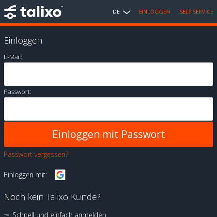
DE
EINLOGGEN
SELF SERVICE
Einloggen
E-Mail:
Passwort:
Passwort vergessen?
Einloggen mit:
Noch kein Talixo Kunde?
Schnell und einfach anmelden