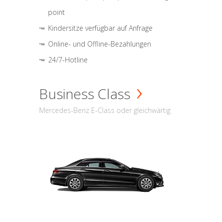
point
Kindersitze verfügbar auf Anfrage
Online- und Offline-Bezahlungen
24/7-Hotline
Business Class
Mercedes-Benz E-Class oder gleichwärtig