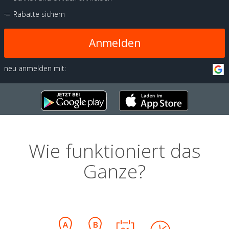
Rabatte sichern
Anmelden
neu anmelden mit:
Wie funktioniert das
Ganze?