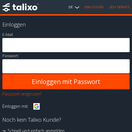
DE
EINLOGGEN
SELF SERVICE
Einloggen
E-Mail:
Passwort:
Passwort vergessen?
Einloggen mit:
Noch kein Talixo Kunde?
Schnell und einfach anmelden