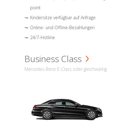
point
Kindersitze verfügbar auf Anfrage
Online- und Offline-Bezahlungen
24/7-Hotline
Business Class
Mercedes-Benz E-Class oder gleichwärtig