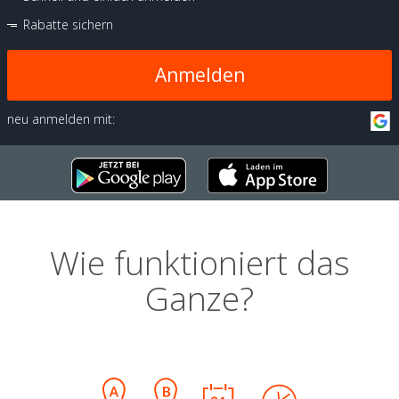
Rabatte sichern
Anmelden
neu anmelden mit:
Wie funktioniert das
Ganze?