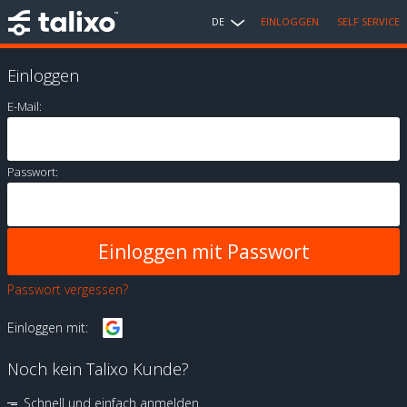
DE
EINLOGGEN
SELF SERVICE
Einloggen
E-Mail:
Passwort:
Passwort vergessen?
Einloggen mit:
Noch kein Talixo Kunde?
Schnell und einfach anmelden