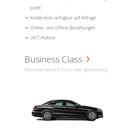
point
Kindersitze verfügbar auf Anfrage
Online- und Offline-Bezahlungen
24/7-Hotline
Business Class
Mercedes-Benz E-Class oder gleichwärtig