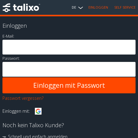
DE
EINLOGGEN
SELF SERVICE
Einloggen
E-Mail:
Passwort:
Passwort vergessen?
Einloggen mit:
Noch kein Talixo Kunde?
Schnell und einfach anmelden