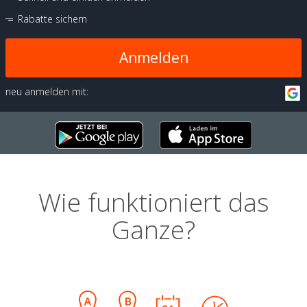
Rabatte sichern
Anmelden
neu anmelden mit:
Wie funktioniert das
Ganze?