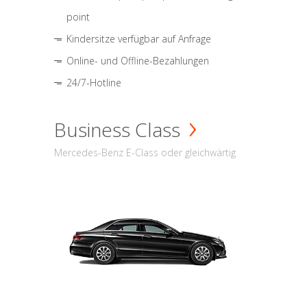
point
Kindersitze verfügbar auf Anfrage
Online- und Offline-Bezahlungen
24/7-Hotline
Business Class
Mercedes-Benz E-Class oder gleichwärtig