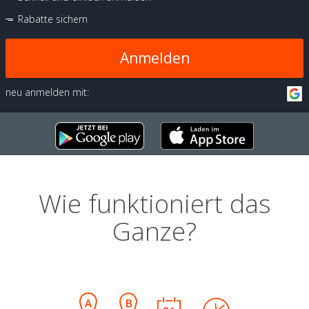
Rabatte sichern
Anmelden
neu anmelden mit:
Wie funktioniert das
Ganze?