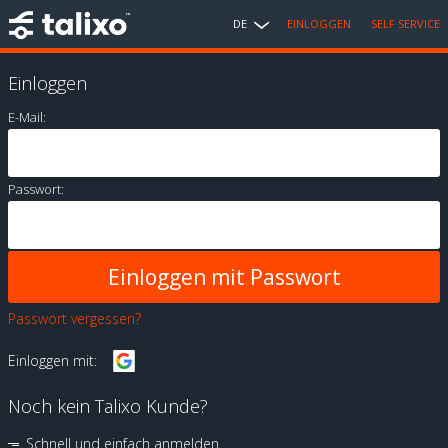
DE
EINLOGGEN
SELF SERVICE
Einloggen
E-Mail:
Passwort:
Passwort vergessen?
Einloggen mit:
Noch kein Talixo Kunde?
Schnell und einfach anmelden