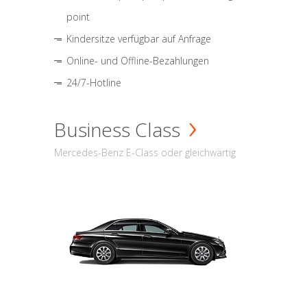
point
Kindersitze verfügbar auf Anfrage
Online- und Offline-Bezahlungen
24/7-Hotline
Business Class
Mercedes-Benz E-Class oder gleichwärtig