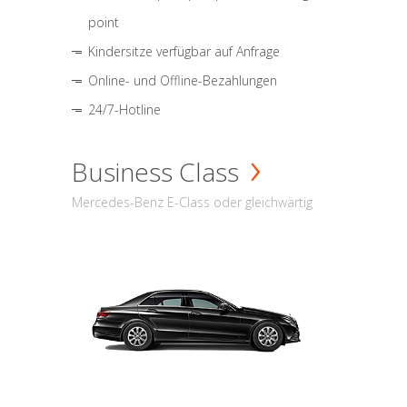
point
Kindersitze verfügbar auf Anfrage
Online- und Offline-Bezahlungen
24/7-Hotline
Business Class
Mercedes-Benz E-Class oder gleichwärtig