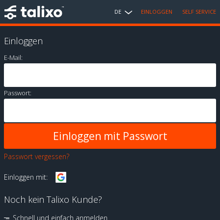
DE
EINLOGGEN
SELF SERVICE
Einloggen
E-Mail:
Passwort:
Passwort vergessen?
Einloggen mit:
Noch kein Talixo Kunde?
Schnell und einfach anmelden