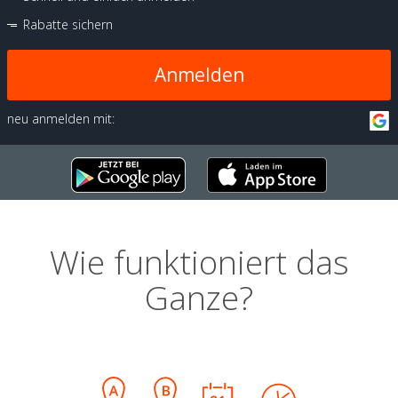
Rabatte sichern
Anmelden
neu anmelden mit:
Wie funktioniert das
Ganze?