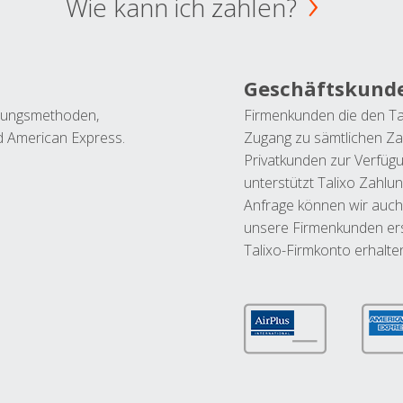
Wie kann ich zahlen?
Geschäftskund
ahlungsmethoden,
Firmenkunden die den Ta
nd American Express.
Zugang zu sämtlichen Za
Privatkunden zur Verfüg
unterstützt Talixo Zahlu
Anfrage können wir auch
unsere Firmenkunden ers
Talixo-Firmkonto erhalte