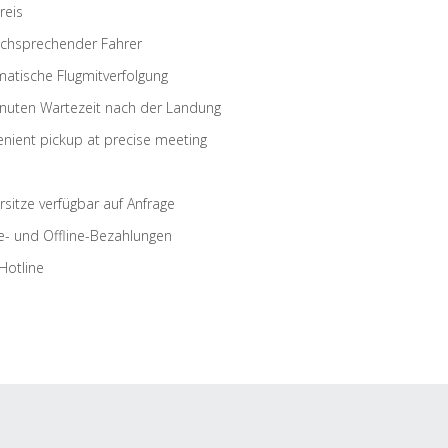
reis
schsprechender Fahrer
atische Flugmitverfolgung
nuten Wartezeit nach der Landung
nient pickup at precise meeting
rsitze verfügbar auf Anfrage
e- und Offline-Bezahlungen
Hotline