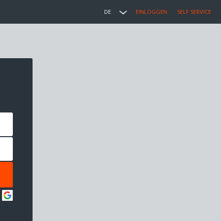
DE
EINLOGGEN
SELF SERVICE
: