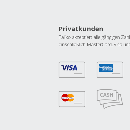
Privatkunden
Talixo akzeptiert alle gängigen Z
einschließlich MasterCard, Visa u