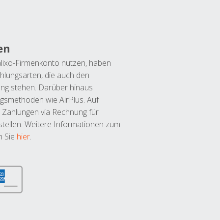
en
lixo-Firmenkonto nutzen, haben
hlungsarten, die auch den
ung stehen. Darüber hinaus
ngsmethoden wie AirPlus. Auf
 Zahlungen via Rechnung für
tellen. Weitere Informationen zum
n Sie
hier
.