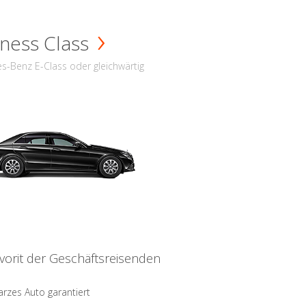
ness Class
s-Benz E-Class oder gleichwärtig
vorit der Geschäftsreisenden
rzes Auto garantiert