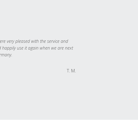
re very pleased with the service and
 happily use it again when we are next
rmany.
T. M.