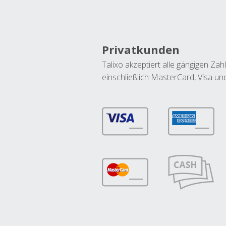
Privatkunden
Talixo akzeptiert alle gängigen Z
einschließlich MasterCard, Visa u