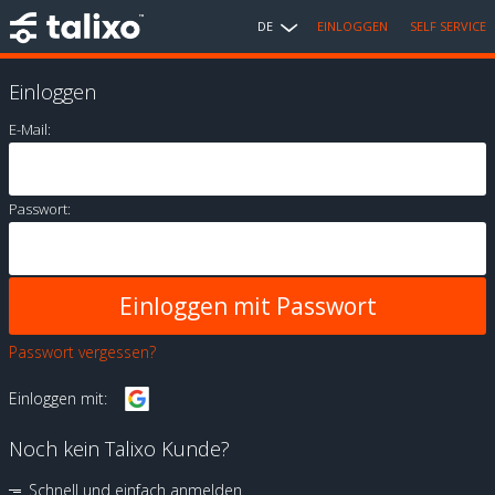
DE
EINLOGGEN
SELF SERVICE
Einloggen
E-Mail:
Passwort:
Passwort vergessen?
Einloggen mit:
Noch kein Talixo Kunde?
Schnell und einfach anmelden