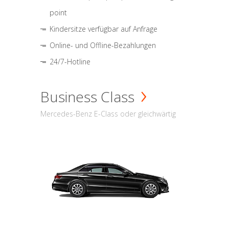
point
Kindersitze verfügbar auf Anfrage
Online- und Offline-Bezahlungen
24/7-Hotline
Business Class
Mercedes-Benz E-Class oder gleichwärtig