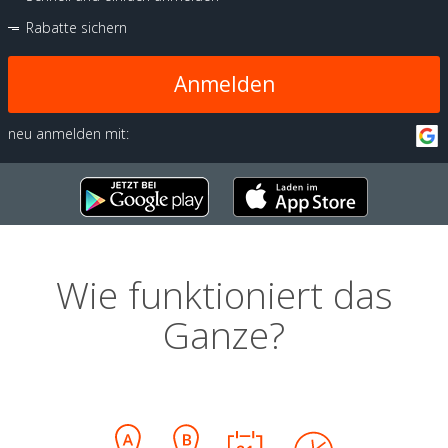
Rabatte sichern
Anmelden
neu anmelden mit:
Wie funktioniert das
Ganze?