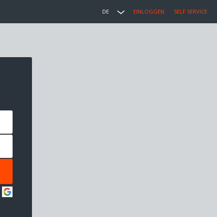
DE
EINLOGGEN
SELF SERVICE
: