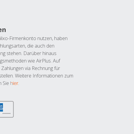
en
lixo-Firmenkonto nutzen, haben
hlungsarten, die auch den
ung stehen. Darüber hinaus
ngsmethoden wie AirPlus. Auf
 Zahlungen via Rechnung für
tellen. Weitere Informationen zum
n Sie
hier
.