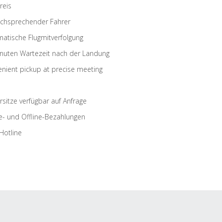
reis
schsprechender Fahrer
atische Flugmitverfolgung
nuten Wartezeit nach der Landung
nient pickup at precise meeting
rsitze verfügbar auf Anfrage
e- und Offline-Bezahlungen
Hotline