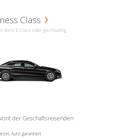
ness Class
s-Benz E-Class oder gleichwärtig
vorit der Geschäftsreisenden
rzes Auto garantiert