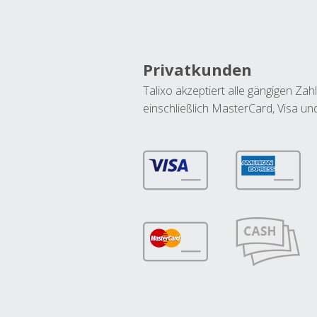
Privatkunden
Talixo akzeptiert alle gängigen Z
einschließlich MasterCard, Visa u