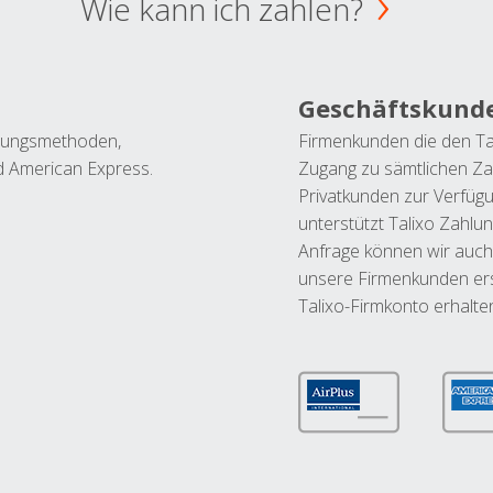
Wie kann ich zahlen?
Geschäftskund
ahlungsmethoden,
Firmenkunden die den Ta
nd American Express.
Zugang zu sämtlichen Za
Privatkunden zur Verfüg
unterstützt Talixo Zahlu
Anfrage können wir auch
unsere Firmenkunden ers
Talixo-Firmkonto erhalte