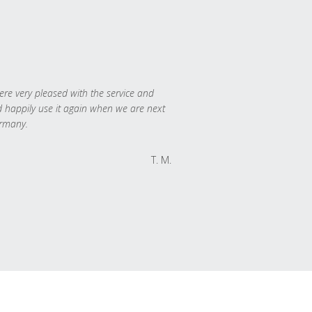
re very pleased with the service and
 happily use it again when we are next
rmany.
T. M.