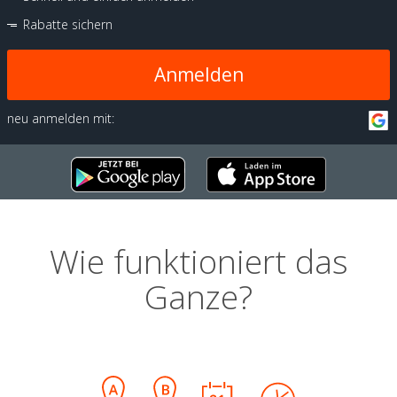
Rabatte sichern
Anmelden
neu anmelden mit:
Wie funktioniert das
Ganze?