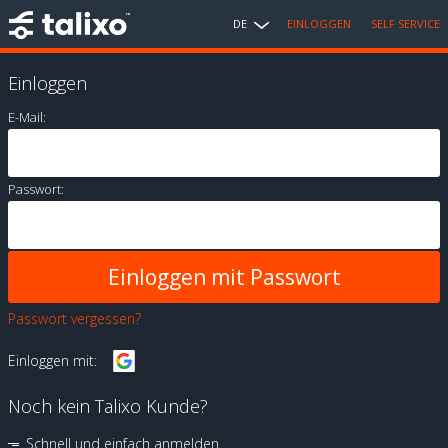
DE
EINLOGGEN
SELF SERVICE
Einloggen
E-Mail:
Passwort:
Passwort vergessen?
Einloggen mit:
Noch kein Talixo Kunde?
Schnell und einfach anmelden