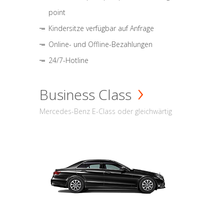
point
Kindersitze verfügbar auf Anfrage
Online- und Offline-Bezahlungen
24/7-Hotline
Business Class
Mercedes-Benz E-Class oder gleichwärtig