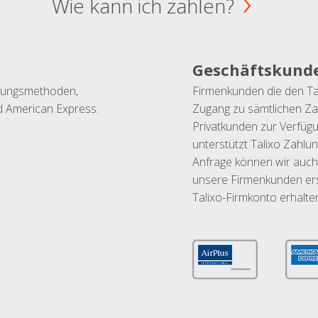
Wie kann ich zahlen?
Geschäftskund
ahlungsmethoden,
Firmenkunden die den Ta
nd American Express.
Zugang zu sämtlichen Za
Privatkunden zur Verfüg
unterstützt Talixo Zahlu
Anfrage können wir auch
unsere Firmenkunden ers
Talixo-Firmkonto erhalte