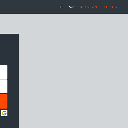
DE
EINLOGGEN
SELF SERVICE
: