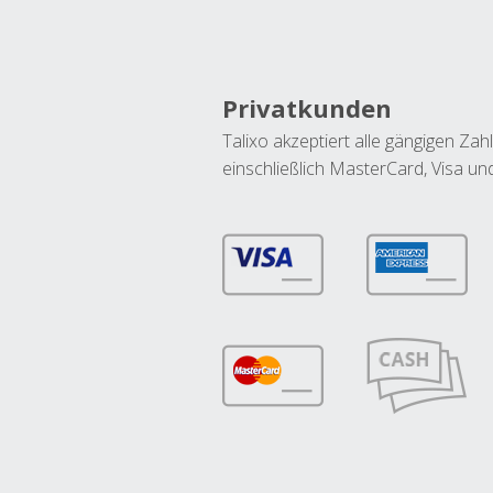
Privatkunden
Talixo akzeptiert alle gängigen Z
einschließlich MasterCard, Visa u