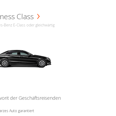
ness Class
s-Benz E-Class oder gleichwärtig
vorit der Geschäftsreisenden
rzes Auto garantiert