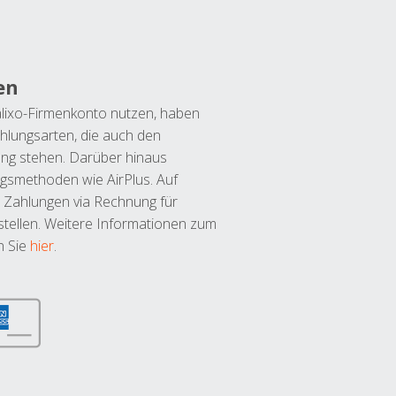
en
lixo-Firmenkonto nutzen, haben
hlungsarten, die auch den
ung stehen. Darüber hinaus
ngsmethoden wie AirPlus. Auf
 Zahlungen via Rechnung für
tellen. Weitere Informationen zum
n Sie
hier
.