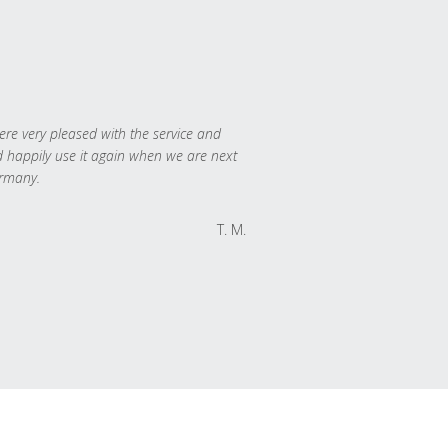
re very pleased with the service and
 happily use it again when we are next
rmany.
T. M.