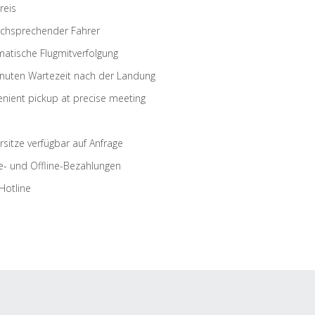
reis
schsprechender Fahrer
atische Flugmitverfolgung
nuten Wartezeit nach der Landung
nient pickup at precise meeting
rsitze verfügbar auf Anfrage
e- und Offline-Bezahlungen
Hotline