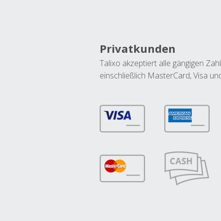
Privatkunden
Talixo akzeptiert alle gängigen Z
einschließlich MasterCard, Visa u