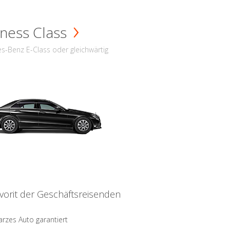
ness Class
s-Benz E-Class oder gleichwärtig
vorit der Geschäftsreisenden
rzes Auto garantiert