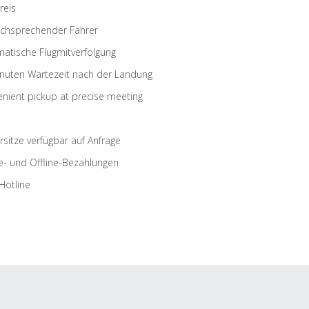
reis
schsprechender Fahrer
atische Flugmitverfolgung
nuten Wartezeit nach der Landung
nient pickup at precise meeting
rsitze verfügbar auf Anfrage
e- und Offline-Bezahlungen
Hotline