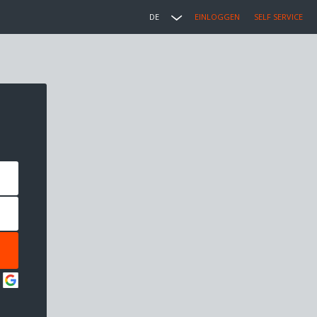
DE
EINLOGGEN
SELF SERVICE
: