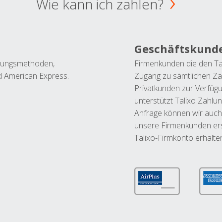
Wie kann ich zahlen?
Geschäftskund
ahlungsmethoden,
Firmenkunden die den Ta
nd American Express.
Zugang zu sämtlichen Za
Privatkunden zur Verfüg
unterstützt Talixo Zahlu
Anfrage können wir auch
unsere Firmenkunden ers
Talixo-Firmkonto erhalte