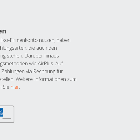
en
lixo-Firmenkonto nutzen, haben
hlungsarten, die auch den
ung stehen. Darüber hinaus
ngsmethoden wie AirPlus. Auf
 Zahlungen via Rechnung für
tellen. Weitere Informationen zum
n Sie
hier
.