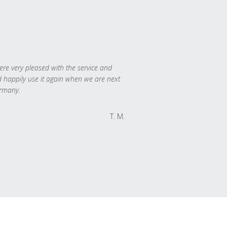
re very pleased with the service and
 happily use it again when we are next
rmany.
T. M.