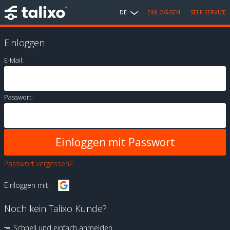
DE
EINLOGGEN
SELF SERVICE
Einloggen
E-Mail:
Passwort:
Passwort vergessen?
Einloggen mit:
Noch kein Talixo Kunde?
Schnell und einfach anmelden