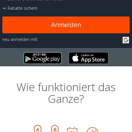
Rabatte sichern
Anmelden
neu anmelden mit:
Wie funktioniert das
Ganze?