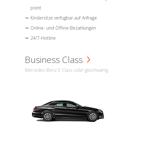
point
Kindersitze verfügbar auf Anfrage
Online- und Offline-Bezahlungen
24/7-Hotline
Business Class
Mercedes-Benz E-Class oder gleichwärtig