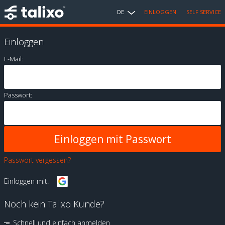
DE
EINLOGGEN
SELF SERVICE
Einloggen
E-Mail:
Passwort:
Passwort vergessen?
Einloggen mit:
Noch kein Talixo Kunde?
Schnell und einfach anmelden