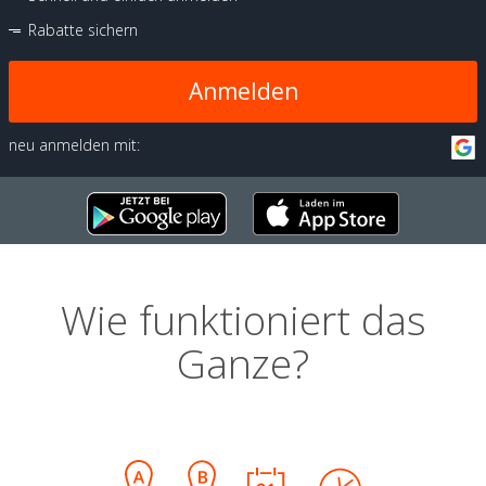
Rabatte sichern
Anmelden
neu anmelden mit:
Wie funktioniert das
Ganze?