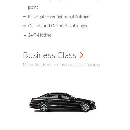
point
Kindersitze verfügbar auf Anfrage
Online- und Offline-Bezahlungen
24/7-Hotline
Business Class
Mercedes-Benz E-Class oder gleichwärtig