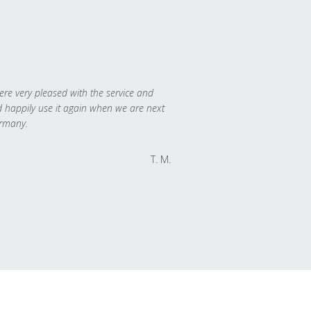
re very pleased with the service and
 happily use it again when we are next
rmany.
T. M.