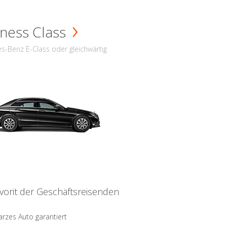
ness Class
s-Benz E-Class oder gleichwärtig
vorit der Geschäftsreisenden
rzes Auto garantiert