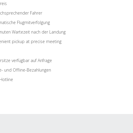
reis
schsprechender Fahrer
atische Flugmitverfolgung
nuten Wartezeit nach der Landung
nient pickup at precise meeting
rsitze verfügbar auf Anfrage
e- und Offline-Bezahlungen
Hotline