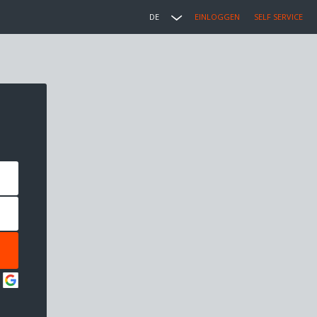
DE
EINLOGGEN
SELF SERVICE
: