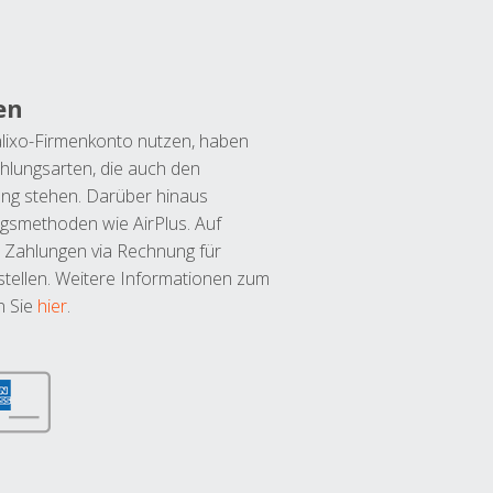
en
lixo-Firmenkonto nutzen, haben
hlungsarten, die auch den
ung stehen. Darüber hinaus
ngsmethoden wie AirPlus. Auf
 Zahlungen via Rechnung für
tellen. Weitere Informationen zum
n Sie
hier
.