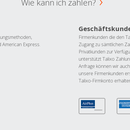
Wie kann ich zahlen?
Geschäftskund
ahlungsmethoden,
Firmenkunden die den Ta
nd American Express.
Zugang zu sämtlichen Za
Privatkunden zur Verfüg
unterstützt Talixo Zahlu
Anfrage können wir auch
unsere Firmenkunden ers
Talixo-Firmkonto erhalte