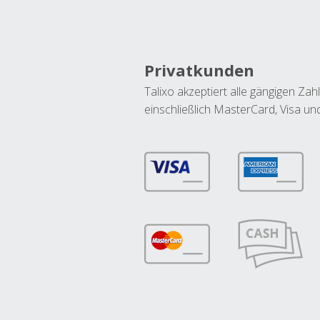
Privatkunden
Talixo akzeptiert alle gängigen Z
einschließlich MasterCard, Visa u