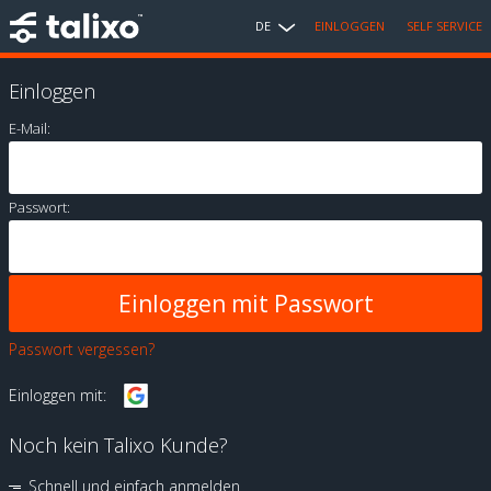
DE
EINLOGGEN
SELF SERVICE
Einloggen
E-Mail:
Passwort:
Passwort vergessen?
Einloggen mit:
Noch kein Talixo Kunde?
Schnell und einfach anmelden