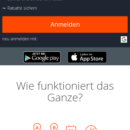
Rabatte sichern
Anmelden
neu anmelden mit:
Wie funktioniert das
Ganze?