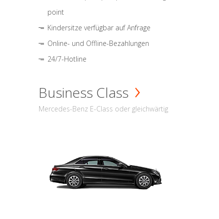
point
Kindersitze verfügbar auf Anfrage
Online- und Offline-Bezahlungen
24/7-Hotline
Business Class
Mercedes-Benz E-Class oder gleichwärtig