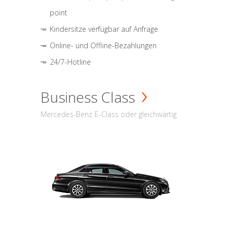
point
Kindersitze verfügbar auf Anfrage
Online- und Offline-Bezahlungen
24/7-Hotline
Business Class
Mercedes-Benz E-Class oder gleichwärtig