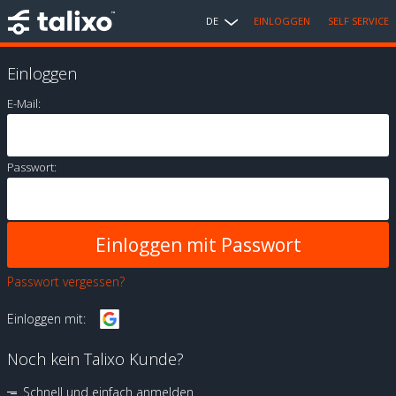
DE
EINLOGGEN
SELF SERVICE
Einloggen
E-Mail:
Passwort:
Passwort vergessen?
Einloggen mit:
Noch kein Talixo Kunde?
Schnell und einfach anmelden