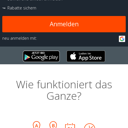
Rabatte sichern
Anmelden
neu anmelden mit:
Wie funktioniert das
Ganze?