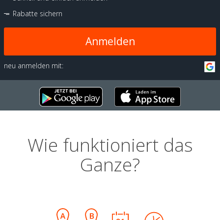
Rabatte sichern
Anmelden
neu anmelden mit:
Wie funktioniert das
Ganze?