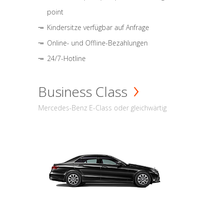
point
Kindersitze verfügbar auf Anfrage
Online- und Offline-Bezahlungen
24/7-Hotline
Business Class
Mercedes-Benz E-Class oder gleichwärtig