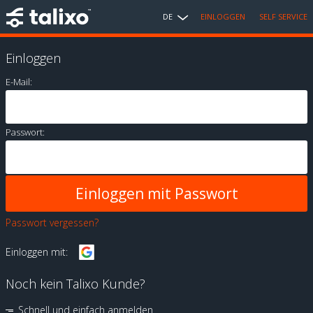
DE
EINLOGGEN
SELF SERVICE
Einloggen
E-Mail:
Passwort:
Passwort vergessen?
Einloggen mit:
Noch kein Talixo Kunde?
Schnell und einfach anmelden